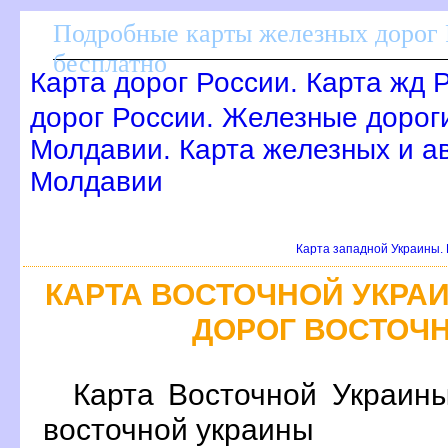
Подробные карты железных дорог 
есплатно
Карта дорог России. Карта жд 
дорог России. Железные дорог
Молдавии. Карта железных и ав
Молдавии
Карта западной Украины. 
КАРТА ВОСТОЧНОЙ УКРА
ДОРОГ ВОСТОЧ
Карта Восточной Украин
осточной украины