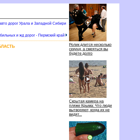
авто дорог Урала и Западной Сибири
бильных и жд дорог - Пермский край
Ролик длится несколько
БЛАСТЬ
секунд, а смеяться вы
удете долго
Скрытая камера на
пляже Крыма: Что люди
ытворяют, когда их не
идят...