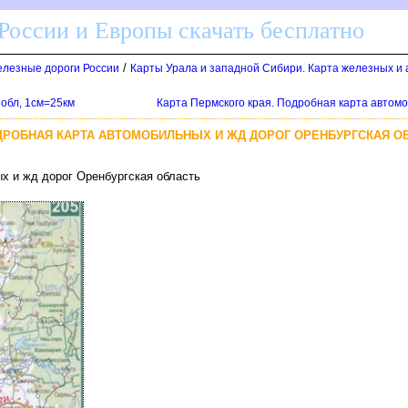
России и Европы скачать бесплатно
/
Железные дороги России
Карты Урала и западной Сибири. Карта железных и 
 обл, 1см=25км
Карта Пермского края. Подробная карта автомо
ДРОБНАЯ КАРТА АВТОМОБИЛЬНЫХ И ЖД ДОРОГ ОРЕНБУРГСКАЯ О
х и жд дорог Оренбургская область