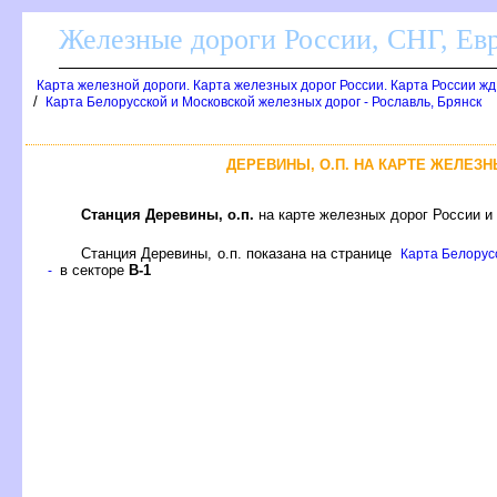
Железные дороги России, СНГ, Ев
Карта железной дороги. Карта железных дорог России. Карта России ж
/
Карта Белорусской и Московской железных дорог - Рославль, Брянск
ДЕРЕВИНЫ, О.П. НА КАРТЕ ЖЕЛЕЗН
Станция Деревины, о.п.
на карте железных дорог России и
Станция Деревины, о.п. показана на странице
Карта Белорусс
секторе
-1
-