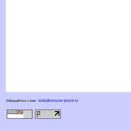
karta@moscow-poezd.ru
Обращайтесь к нам: