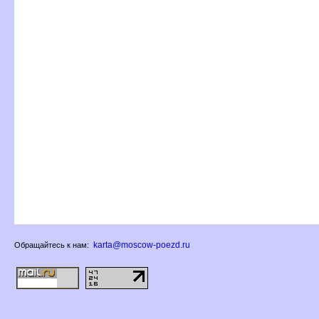
karta@moscow-poezd.ru
Обращайтесь к нам: