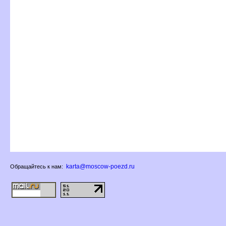
karta@moscow-poezd.ru
Обращайтесь к нам: