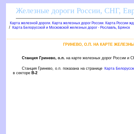
Железные дороги России, СНГ, Ев
Карта железной дороги. Карта железных дорог России. Карта России ж
/
Карта Белорусской и Московской железных дорог - Рославль, Брянск
ГРИНЕВО, О.П. НА КАРТЕ ЖЕЛЕЗН
Станция Гринево, о.п.
на карте железных дорог России и С
Станция Гринево, о.п. показана на странице
Карта Белорусско
секторе
-2