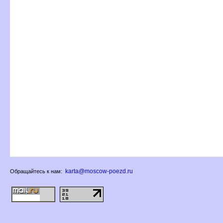
karta@moscow-poezd.ru
Обращайтесь к нам: