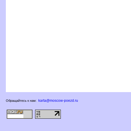
karta@moscow-poezd.ru
Обращайтесь к нам: