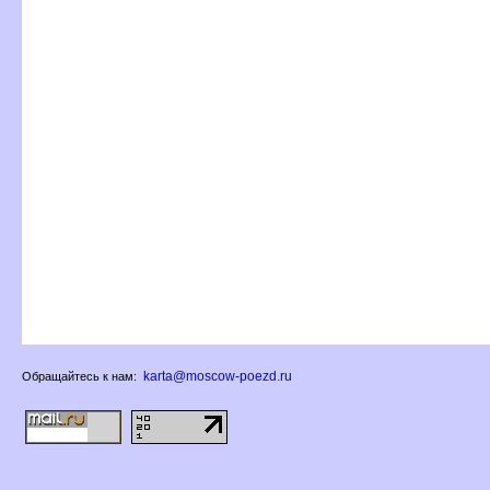
karta@moscow-poezd.ru
Обращайтесь к нам: