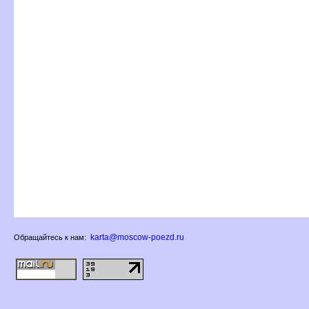
karta@moscow-poezd.ru
Обращайтесь к нам: