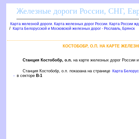
Железные дороги России, СНГ, Ев
Карта железной дороги. Карта железных дорог России. Карта России ж
/
Карта Белорусской и Московской железных дорог - Рославль, Брянск
КОСТОБОБР, О.П. НА КАРТЕ ЖЕЛЕЗ
Станция Костобобр, о.п.
на карте железных дорог России и
Станция Костобобр, о.п. показана на странице
Карта Белорусс
секторе
-1
-