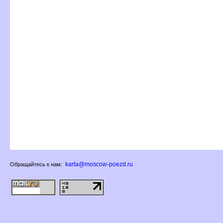
karta@moscow-poezd.ru
Обращайтесь к нам: