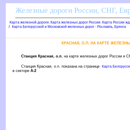
Железные дороги России, СНГ, Ев
Карта железной дороги. Карта железных дорог России. Карта России ж
/
Карта Белорусской и Московской железных дорог - Рославль, Брянск
КРАСНАЯ, О.П. НА КАРТЕ ЖЕЛЕЗН
Станция Красная, о.п.
на карте железных дорог России и С
Станция Красная, о.п. показана на странице
Карта Белорусско
секторе
А-2