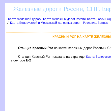
Железные дороги России, СНГ, Ев
Карта железной дороги. Карта железных дорог России. Карта России ж
/
Карта Белорусской и Московской железных дорог - Рославль, Брянск
КРАСНЫЙ РОГ НА КАРТЕ ЖЕЛЕЗНЫ
Станция Красный Ро
на карте железных дорог России и СН
Станция Красный Рог показана на странице
Карта Белорусско
секторе
Б-2