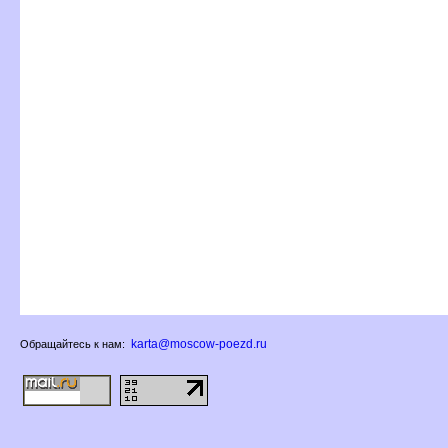
karta@moscow-poezd.ru
Обращайтесь к нам: