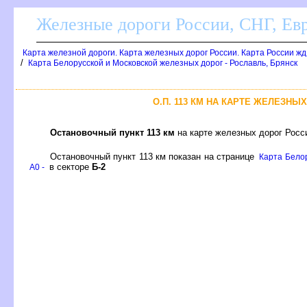
Железные дороги России, СНГ, Ев
Карта железной дороги. Карта железных дорог России. Карта России ж
/
Карта Белорусской и Московской железных дорог - Рославль, Брянск
О.П. 113 КМ НА КАРТЕ ЖЕЛЕЗНЫ
Остановочный пункт 113 км
на карте железных дорог Росси
Остановочный пункт 113 км показан на странице
Карта Белор
секторе
Б-2
A0 -