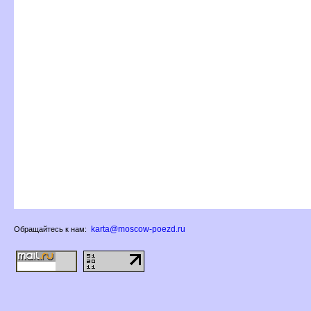
karta@moscow-poezd.ru
Обращайтесь к нам: