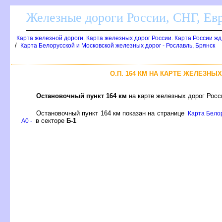
Железные дороги России, СНГ, Ев
Карта железной дороги. Карта железных дорог России. Карта России ж
/
Карта Белорусской и Московской железных дорог - Рославль, Брянск
О.П. 164 КМ НА КАРТЕ ЖЕЛЕЗНЫ
Остановочный пункт 164 км
на карте железных дорог Росс
Остановочный пункт 164 км показан на странице
Карта Белор
секторе
Б-1
A0 -