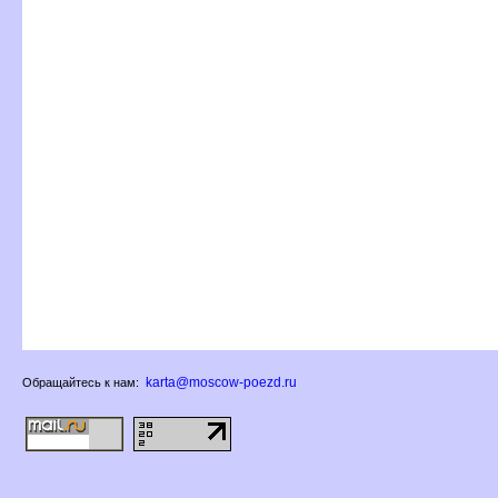
karta@moscow-poezd.ru
Обращайтесь к нам: