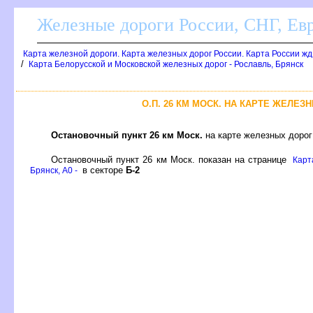
Железные дороги России, СНГ, Ев
Карта железной дороги. Карта железных дорог России. Карта России ж
/
Карта Белорусской и Московской железных дорог - Рославль, Брянск
О.П. 26 КМ МОСК. НА КАРТЕ ЖЕЛЕЗ
Остановочный пункт 26 км Моск.
на карте железных дорог
Остановочный пункт 26 км Моск. показан на странице
Карт
секторе
Б-2
Брянск, A0 -