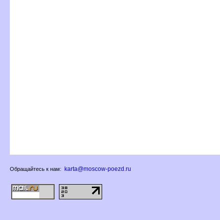
karta@moscow-poezd.ru
Обращайтесь к нам: