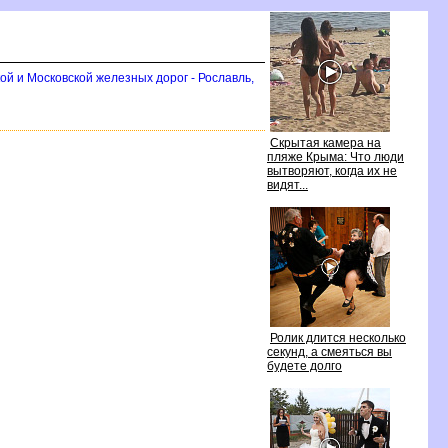
ой и Московской железных дорог - Рославль,
Скрытая камера на
пляже Крыма: Что люди
ытворяют, когда их не
идят...
Ролик длится несколько
секунд, а смеяться вы
удете долго