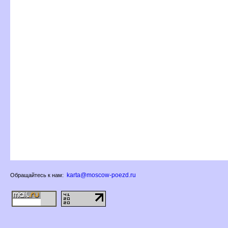
karta@moscow-poezd.ru
Обращайтесь к нам: