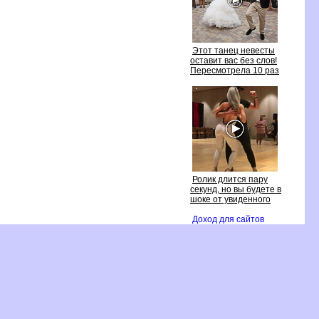
Этот танец невесты
оставит вас без слов!
Пересмотрела 10 раз
Ролик длится пару
секунд, но вы будете
шоке от увиденного
Доход для сайто