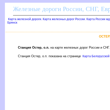
Железные дороги России, СНГ, Ев
Карта железной дороги. Карта железных дорог России. Карта России ж
Брянск
ОСТЕР
Станция Остер, о.п.
на карте железных дорог России и СНГ.
Станция Остер, о.п. показана на странице
Карта Белорусской 