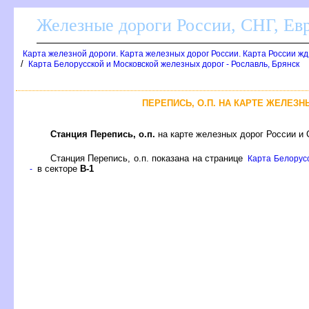
Железные дороги России, СНГ, Ев
Карта железной дороги. Карта железных дорог России. Карта России ж
/
Карта Белорусской и Московской железных дорог - Рославль, Брянск
ПЕРЕПИСЬ, О.П. НА КАРТЕ ЖЕЛЕЗН
Станция Перепись, о.п.
на карте железных дорог России и 
Станция Перепись, о.п. показана на странице
Карта Белорусс
секторе
-1
-