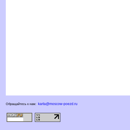
karta@moscow-poezd.ru
Обращайтесь к нам: