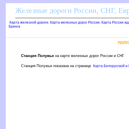
Железные дороги России, СНГ, Ев
Карта железной дороги. Карта железных дорог России. Карта России ж
Брянск
ПОЛУ
Станция Полужье
на карте железных дорог России и СНГ.
Станция Полужье показана на странице
Карта Белорусской и 