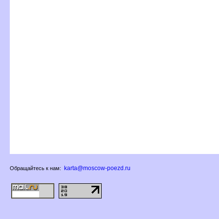
karta@moscow-poezd.ru
Обращайтесь к нам: