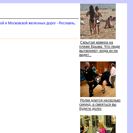
ой и Московской железных дорог - Рославль,
Скрытая камера на
пляже Крыма: Что люди
ытворяют, когда их не
идят...
Ролик длится несколько
секунд, а смеяться вы
удете долго