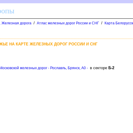
ропы
/
/
д. Железная дорога
Атлас железных дорог России и СНГ
Карта Белорусск
ЖЬЕ НА КАРТЕ ЖЕЛЕЗНЫХ ДОРОГ РОССИИ И СНГ
секторе
Б-2
Московской железных дорог - Рославль, Брянск, A0 -