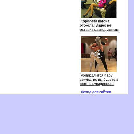
Королева вагона
отожгла! Видео не
оставит равнодушным
Ролик длится пару
секунд, но вы будете
шоке от увиденного
Доход для сайто