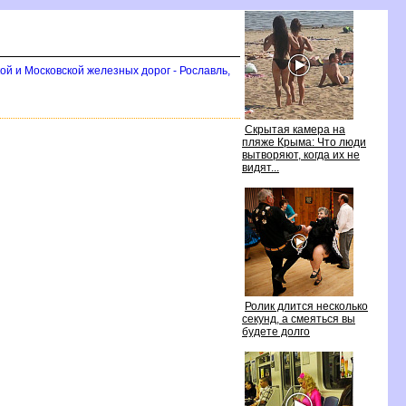
ой и Московской железных дорог - Рославль,
Скрытая камера на
пляже Крыма: Что люди
ытворяют, когда их не
идят...
Ролик длится несколько
секунд, а смеяться вы
удете долго