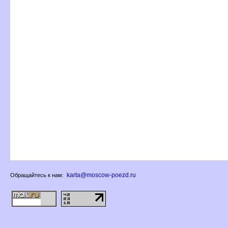
karta@moscow-poezd.ru
Обращайтесь к нам: