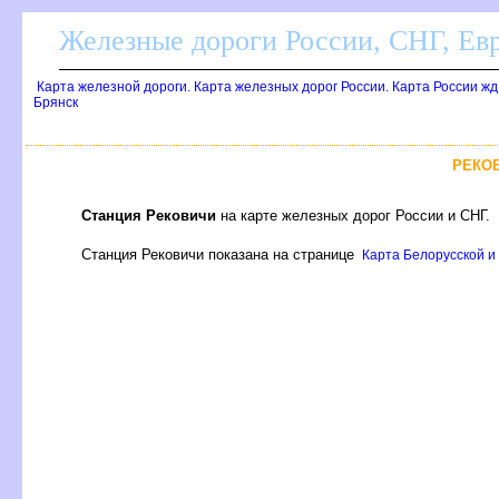
Железные дороги России, СНГ, Ев
Карта железной дороги. Карта железных дорог России. Карта России ж
Брянск
РЕКОВ
Станция Рековичи
на карте железных дорог России и СНГ.
Станция Рековичи показана на странице
Карта Белорусской и 