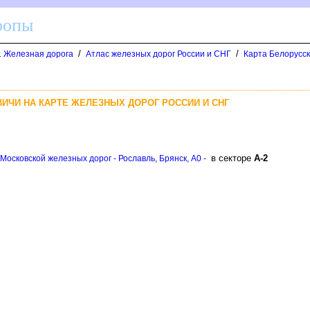
ропы
/
/
д. Железная дорога
Атлас железных дорог России и СНГ
Карта Белорусск
ИЧИ НА КАРТЕ ЖЕЛЕЗНЫХ ДОРОГ РОССИИ И СНГ
секторе
А-2
Московской железных дорог - Рославль, Брянск, A0 -