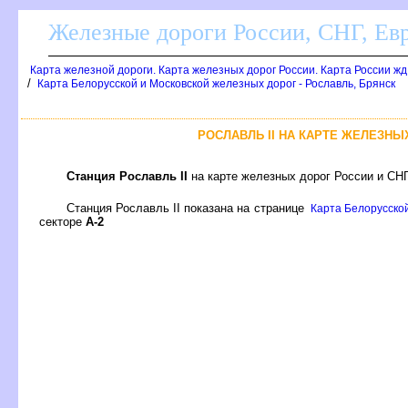
Железные дороги России, СНГ, Ев
Карта железной дороги. Карта железных дорог России. Карта России ж
/
Карта Белорусской и Московской железных дорог - Рославль, Брянск
РОСЛАВЛЬ II НА КАРТЕ ЖЕЛЕЗНЫ
Станция Рославль II
на карте железных дорог России и СНГ
Станция Рославль II показана на странице
Карта Белорусской
секторе
А-2