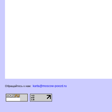
karta@moscow-poezd.ru
Обращайтесь к нам: