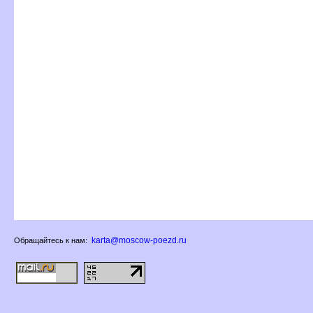
karta@moscow-poezd.ru
Обращайтесь к нам: