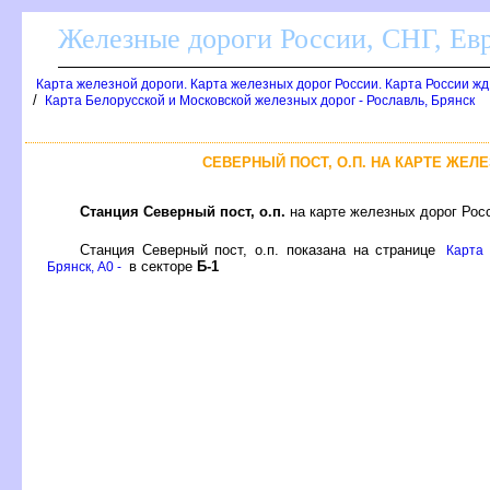
Железные дороги России, СНГ, Ев
Карта железной дороги. Карта железных дорог России. Карта России ж
/
Карта Белорусской и Московской железных дорог - Рославль, Брянск
СЕВЕРНЫЙ ПОСТ, О.П. НА КАРТЕ ЖЕЛ
Станция Северный пост, о.п.
на карте железных дорог Росс
Станция Северный пост, о.п. показана на странице
Карта 
секторе
Б-1
Брянск, A0 -