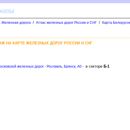
ропы
/
/
д. Железная дорога
Атлас железных дорог России и СНГ
Карта Белорусск
АЖ НА КАРТЕ ЖЕЛЕЗНЫХ ДОРОГ РОССИИ И СНГ
секторе
Б-1
сковской железных дорог - Рославль, Брянск, A0 -