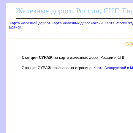
Железные дороги России, СНГ, Ев
Карта железной дороги. Карта железных дорог России. Карта России ж
Брянск
СУР
Станция СУРАЖ
на карте железных дорог России и СНГ.
Станция СУРАЖ показана на странице
Карта Белорусской и Мо