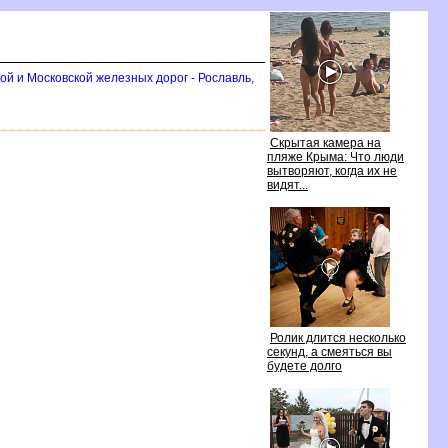
ой и Московской железных дорог - Рославль,
Скрытая камера на
пляже Крыма: Что люди
ытворяют, когда их не
идят...
Ролик длится несколько
секунд, а смеяться вы
удете долго