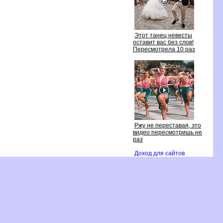
Этот танец невесты
оставит вас без слов!
Пересмотрела 10 раз
Ржу не переставая, это
идео пересмотришь не
раз
Доход для сайто