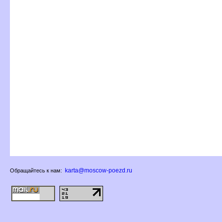
karta@moscow-poezd.ru
Обращайтесь к нам: