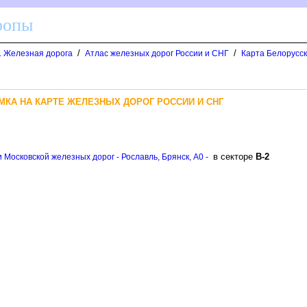
ропы
/
/
д. Железная дорога
Атлас железных дорог России и СНГ
Карта Белорусск
МКА НА КАРТЕ ЖЕЛЕЗНЫХ ДОРОГ РОССИИ И СНГ
секторе
-2
 Московской железных дорог - Рославль, Брянск, A0 -