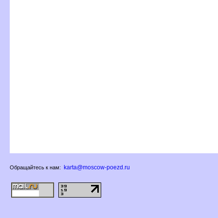
karta@moscow-poezd.ru
Обращайтесь к нам: