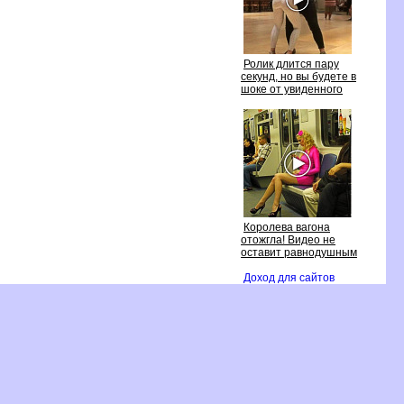
Ролик длится пару
секунд, но вы будете
шоке от увиденного
Королева вагона
отожгла! Видео не
оставит равнодушным
Доход для сайто