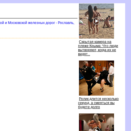
ой и Московской железных дорог - Рославль,
Скрытая камера на
пляже Крыма: Что люди
ытворяют, когда их не
идят...
Ролик длится несколько
секунд, а смеяться вы
удете долго