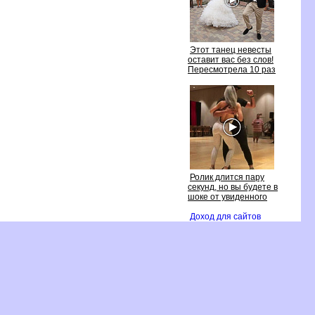
Этот танец невесты
оставит вас без слов!
Пересмотрела 10 раз
Ролик длится пару
секунд, но вы будете
шоке от увиденного
Доход для сайто