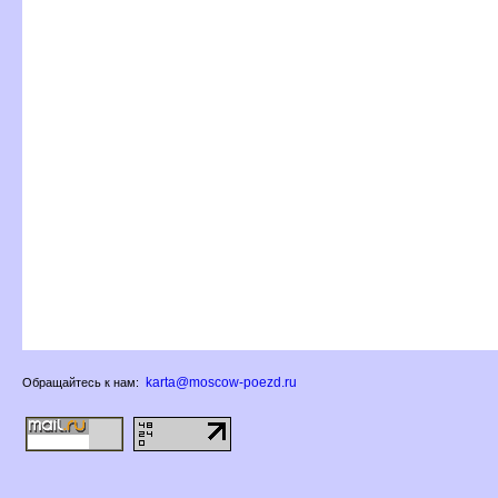
karta@moscow-poezd.ru
Обращайтесь к нам: