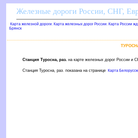
Железные дороги России, СНГ, Ев
Карта железной дороги. Карта железных дорог России. Карта России ж
Брянск
ТУРОСНА
Станция Туросна, раз.
на карте железных дорог России и С
Станция Туросна, раз. показана на странице
Карта Белорусско