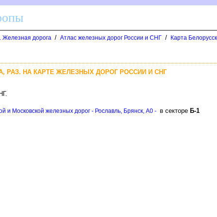
ропы
/
/
д. Железная дорога
Атлас железных дорог России и СНГ
Карта Белорусск
, РАЗ. НА КАРТЕ ЖЕЛЕЗНЫХ ДОРОГ РОССИИ И СНГ
НГ.
секторе
Б-1
й и Московской железных дорог - Рославль, Брянск, A0 -