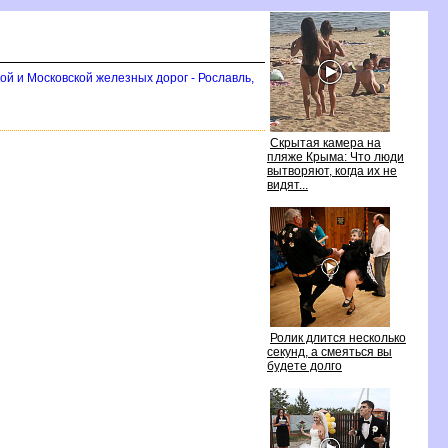
ой и Московской железных дорог - Рославль,
Скрытая камера на
пляже Крыма: Что люди
ытворяют, когда их не
идят...
Ролик длится несколько
секунд, а смеяться вы
удете долго